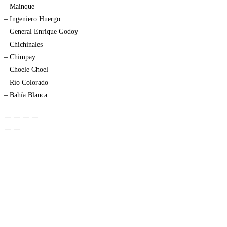
– Mainque
– Ingeniero Huergo
– General Enrique Godoy
– Chichinales
– Chimpay
– Choele Choel
– Río Colorado
– Bahía Blanca