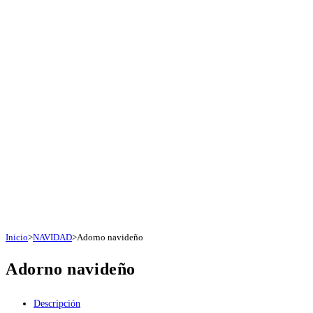
Inicio
>
NAVIDAD
>
Adorno navideño
Adorno navideño
Descripción