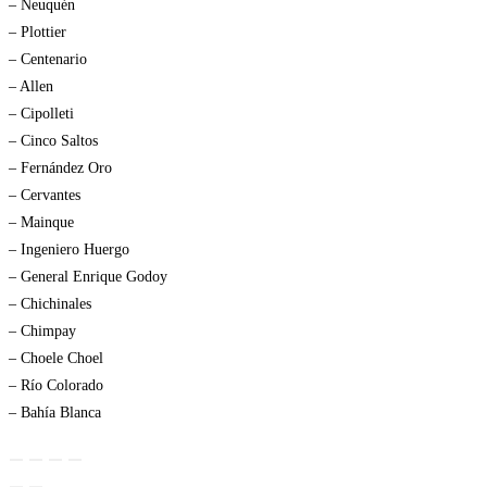
– Neuquén
– Plottier
– Centenario
– Allen
– Cipolleti
– Cinco Saltos
– Fernández Oro
– Cervantes
– Mainque
– Ingeniero Huergo
– General Enrique Godoy
– Chichinales
– Chimpay
– Choele Choel
– Río Colorado
– Bahía Blanca