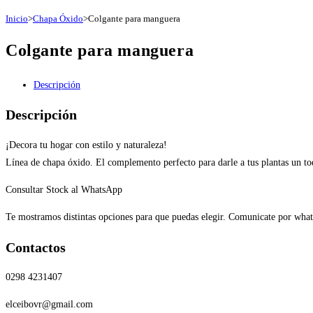
Inicio
>
Chapa Óxido
>
Colgante para manguera
Colgante para manguera
Descripción
Descripción
¡Decora tu hogar con estilo y naturaleza!
Línea de chapa óxido. El complemento perfecto para darle a tus plantas un toqu
Consultar Stock al WhatsApp
T
e mostramos distintas opciones para que puedas elegir. Comunicate por what
Contactos
0298 4231407
elceibovr@gmail.com