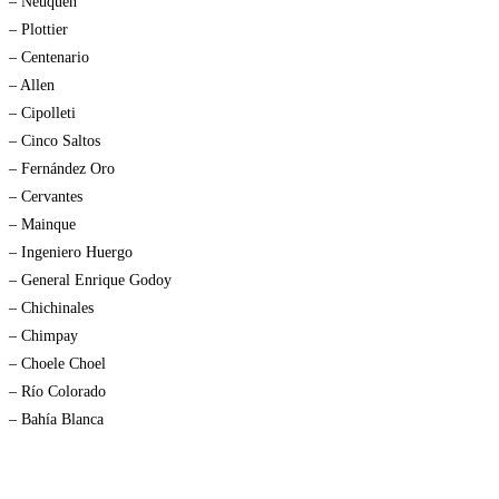
– Neuquén
– Plottier
– Centenario
– Allen
– Cipolleti
– Cinco Saltos
– Fernández Oro
– Cervantes
– Mainque
– Ingeniero Huergo
– General Enrique Godoy
– Chichinales
– Chimpay
– Choele Choel
– Río Colorado
– Bahía Blanca