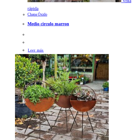
Vista
rápida
Chapa Óxido
Medio circulo marron
Leer más