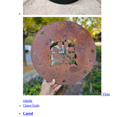
Vista
rápida
Chapa Óxido
Cartel