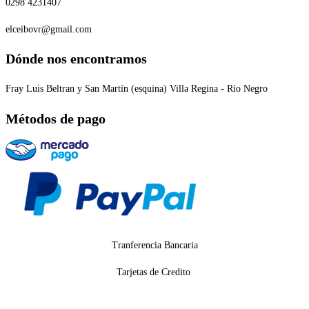
0298 4231407
elceibovr@gmail.com
Dónde nos encontramos
Fray Luis Beltran y San Martín (esquina) Villa Regina - Río Negro
Métodos de pago
Tranferencia Bancaria
Tarjetas de Credito