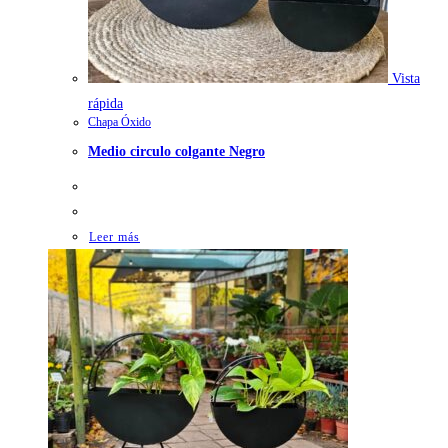
Vista
rápida
Chapa Óxido
Medio circulo colgante Negro
Leer más