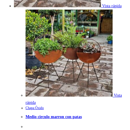
Vista rápida
Vista
rápida
Chapa Óxido
Medio circulo marron con patas