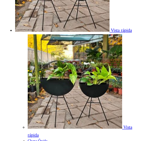
Vista rápida
Vista
rápida
Chapa Óxido