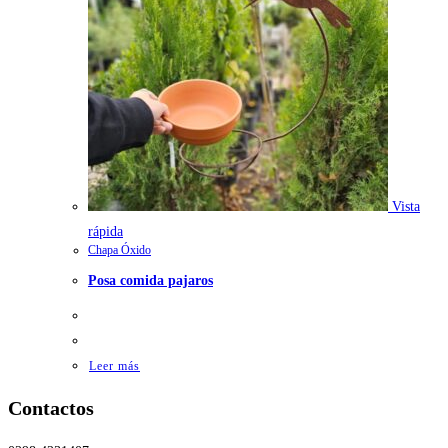
Vista
rápida
Chapa Óxido
Posa comida pajaros
Leer más
Contactos