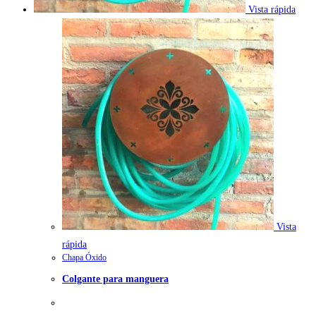
Vista rápida
Vista
rápida
Chapa Óxido
Colgante para manguera