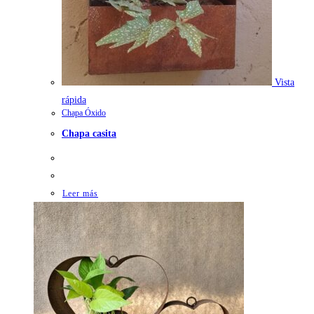
Vista
rápida
Chapa Óxido
Chapa casita
Leer más